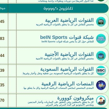
عدا الدول العربية) من دوريات وبطولات وأندية ومنتخبات
تلفزيون كووورة
موا
القنوات الرياضية العربية
45
مخصص للنقاش في كل ما يتعلق بالقنوات الرياضية العربية
شبكة قنوات beIN Sports
83
للنقاش حول كل ما يخص شبكة قنوات beIN Sports
القنوات الرياضية الأجنبية
44
مخصص للنقاش في كل ما يتعلق بالقنوات الرياضية الأجنبية
القنوات الرياضية السعودية
39
كل ما يتعلق بالقنوات الرياضية السعودية، من تغطية ونقل وأخبار وغيرها.
المنصات الرياضية الرقمية
35
المنتدى المخصص لمتابعي المنصات الرياضية الرقمية وكل ما يتعلق بها.
ميكروفون كووورة
70
كل ما يتعلق بالمعلقين وفن التعليق على المباريات وأخبار المذيعين
ومقدمي الأستوديو في البث المرئي وغير المرئي