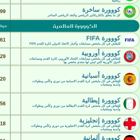
رياضية
كووورة ساخرة
99
كل ما يتعلق بالكاريكاتير الرياضي والنقد الرياضي الساخر
الكووورة العالمية
موا
كووورة FIFA
61
للنقاش في كل مايخص مسابقات وأخبار الاتحاد الدولي لكرة القدم FIFA
كووورة أوروبية
29
للنقاش في كل مايخص مسابقات الإتحاد الأوروبي لكرة القدم ومسابقات
الدول الأوربية التي ليس لها منتدى مختص بها
كووورة أسبانية
20
للنقاش في كل مايخص كرة القدم الاسبانية من دوري وكأس وبطولات
وأندية ومنتخبات
كووورة إيطالية
56
للنقاش في كل مايخص كرة القدم الايطالية من دوري وكأس وبطولات
وأندية ومنتخبات
كووورة إنجليزية
18
للنقاش في كل مايخص كرة القدم الانجليزية من دوري وكأس وبطولات
وأندية ومنتخبات
كووورة ألمانية