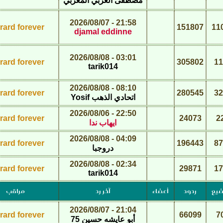
مصطفى العربي المغربي
21:58 - 2026/08/07
rard forever
151807
11
djamal eddinne
03:01 - 2026/08/08
rard forever
305802
11
tarik014
08:10 - 2026/08/08
rard forever
280545
32
اتحادي الذهب Yosif
22:50 - 2026/08/06
rard forever
24073
2
ايهاب ندا
04:09 - 2026/08/08
rard forever
196443
87
دروجبا
02:34 - 2026/08/08
rard forever
29871
17
tarik014
ضيع
ردود
أعضاء
آخر رد
مراقب
21:04 - 2026/08/07
rard forever
66099
7
أبو عايشه حسين 75