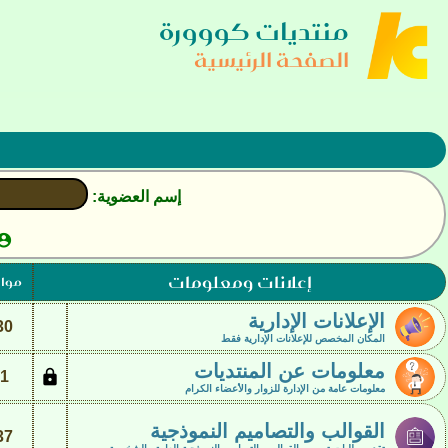
منتديات كووورة
الصفحة الرئيسية
إسم العضوية:

إعلانات ومعلومات
موا
الإعلانات الإدارية
30
المكان المخصص للإعلانات الإدارية فقط
معلومات عن المنتديات

1
معلومات عامة من الإدارة للزوار والأعضاء الكرام
القوالب والتصاميم النموذجية
37