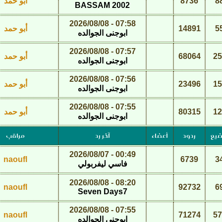
8
8736
أبو حمد
BASSAM 2002
07:58 - 2026/08/08
5
14891
أبو حمد
ابوجنى الجوالده
07:57 - 2026/08/08
25
68064
أبو حمد
ابوجنى الجوالده
07:56 - 2026/08/08
15
23496
أبو حمد
ابوجنى الجوالده
07:55 - 2026/08/08
12
80315
أبو حمد
ابوجنى الجوالده
ضيع
ردود
أعضاء
آخر رد
مراقب
00:49 - 2026/08/07
naoufl
6739
3
فاسي ليفربولي
08:20 - 2026/08/08
naoufl
92732
6
Seven Days7
07:55 - 2026/08/08
naoufl
71274
57
ابوجنى الجوالده