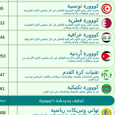
كووورة تونسية
05
منتدى خاص بكرة القدم التونسية للنقاش في كل مايخص الكرة التونسية
من دوري وبطولات وأندية ومنتخب
كووورة قطرية
12
منتدى خاص بكرة القدم القطرية للنقاش في كل مايخص الكرة القطرية
من دوري وبطولات وأندية ومنتخب
كووورة عراقية
44
منتدى خاص بكرة القدم العراقية للنقاش في كل مايخص الكرة العراقية
من دوري وبطولات وأندية ومنتخب
كووورة أردنية
253
منتدى خاص بكرة القدم الأردنية للنقاش في كل مايخص الكرة الأردنية من
دوري وبطولات وأندية ومنتخب
تقنيات كرة القدم
47
يختص بأساسيات وتقنيات وإقتصاديات وملاعب والطب الرياضي وتدريب
كرة القدم
كووورة تكتيكية
61
كل ما يتعلق بتحليل الخطط والتكتيكات في كرة القدم
تعارف ودردشة كووورة
موا
تهاني وتبريكات رياضية
308
التهاني بين الأعضاء .. التهاني للمشرفين الجدد.. مناسبات خاصة ..