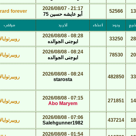
21:17 - 2026/08/07
rard forever
52566
13
أبو عايشه حسين 75
ضيع
ردود
أعضاء
آخر رد
مراقب
08:28 - 2026/08/08
28
33250
روبيرتوايالا
ابوجنى الجوالده
08:24 - 2026/08/08
20
78530
روبيرتوايالا
ابوجنى الجوالده
08:24 - 2026/08/08
33
482850
روبيرتوايالا
starosta
07:15 - 2026/08/08
271851
14
روبيرتوايالا
Abo Maryem
07:06 - 2026/08/08
18
437214
روبيرتوايالا
Salehgunner1982
01:54 - 2026/08/08