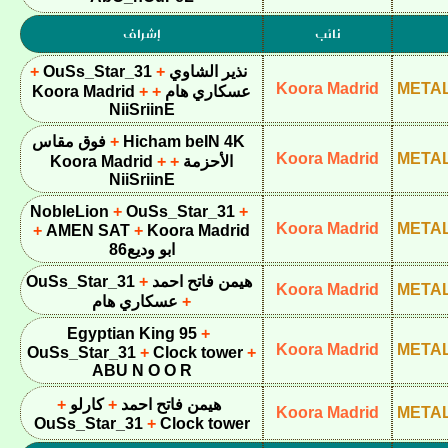
نائب
إشراف
نذير الشاوي
OuSs_Star_31
Koora Madrid
META
عسكاري هام
Koora Madrid
NiiSriinE
Hicham beIN 4K
فوق مقاس
Koora Madrid
META
الأحزمة
Koora Madrid
NiiSriinE
NobleLion
OuSs_Star_31
Koora Madrid
META
AMEN SAT
Koora Madrid
ابو وديع86
هيمن فاتح احمد
OuSs_Star_31
Koora Madrid
META
عسكاري هام
Egyptian King 95
Koora Madrid
META
OuSs_Star_31
Clock tower
ABU N O O R
هيمن فاتح احمد
كارلو
Koora Madrid
META
OuSs_Star_31
Clock tower