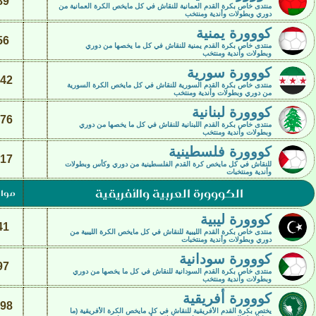
89
منتدى خاص بكرة القدم العمانية للنقاش في كل مايخص الكرة العمانية من
دوري وبطولات وأندية ومنتخب
كووورة يمنية
56
منتدى خاص بكرة القدم يمنية للنقاش في كل ما يخصها من دوري
وبطولات وأندية ومنتخب
كووورة سورية
42
منتدى خاص بكرة القدم السورية للنقاش في كل مايخص الكرة السورية
من دوري وبطولات وأندية ومنتخب
كووورة لبنانية
76
منتدى خاص بكرة القدم اللبنانية للنقاش في كل ما يخصها من دوري
وبطولات وأندية ومنتخب
كووورة فلسطينية
17
للنقاش في كل مايخص كرة القدم الفلسطينية من دوري وكأس وبطولات
وأندية ومنتخبات
الكووورة العربية والأفريقية
موا
كووورة ليبية
41
منتدى خاص بكرة القدم الليبية للنقاش في كل مايخص الكرة الليبية من
دوري وبطولات وأندية ومنتخبات
كووورة سودانية
97
منتدى خاص بكرة القدم السودانية للنقاش في كل ما يخصها من دوري
وبطولات وأندية ومنتخب
كووورة أفريقية
98
يختص بكرة القدم الأفريقية للنقاش في كل مايخص الكرة الأفريقية (ما