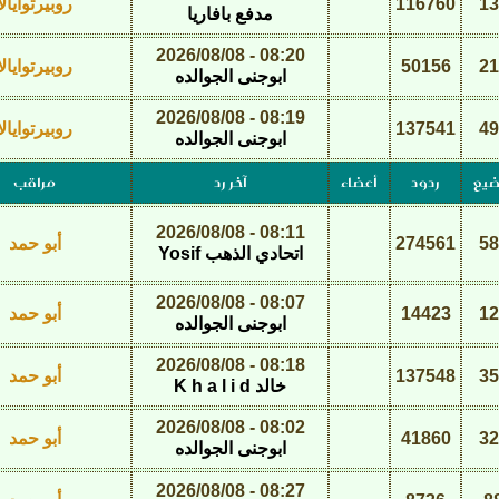
13
116760
روبيرتوايالا
مدفع بافاريا
08:20 - 2026/08/08
21
50156
روبيرتوايالا
ابوجنى الجوالده
08:19 - 2026/08/08
49
137541
روبيرتوايالا
ابوجنى الجوالده
ضيع
ردود
أعضاء
آخر رد
مراقب
08:11 - 2026/08/08
58
274561
أبو حمد
اتحادي الذهب Yosif
08:07 - 2026/08/08
12
14423
أبو حمد
ابوجنى الجوالده
08:18 - 2026/08/08
35
137548
أبو حمد
خالد K h a l i d
08:02 - 2026/08/08
32
41860
أبو حمد
ابوجنى الجوالده
08:27 - 2026/08/08