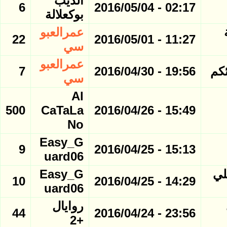
الديب
6
02:17 - 2016/05/04
بوكعلالة
عمرالعبو
22
11:27 - 2016/05/01
سي
عمرالعبو
7
19:56 - 2016/04/30
سي
Al
500
CaTaLa
15:49 - 2016/04/26
No
Easy_G
9
15:13 - 2016/04/25
uard06
لي
Easy_G
10
14:29 - 2016/04/25
uard06
روايال
44
23:56 - 2016/04/24
+2