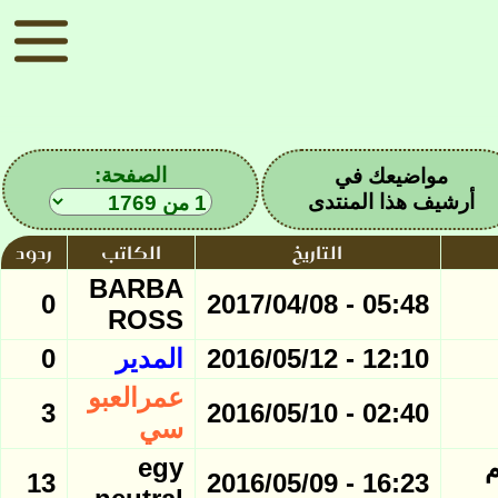
الصفحة:
مواضيعك في
أرشيف هذا المنتدى
التاريخ
الكاتب
ردود
BARBA
0
05:48 - 2017/04/08
ROSS
12:10 - 2016/05/12
المدير
0
عمرالعبو
3
02:40 - 2016/05/10
سي
م
egy
13
16:23 - 2016/05/09