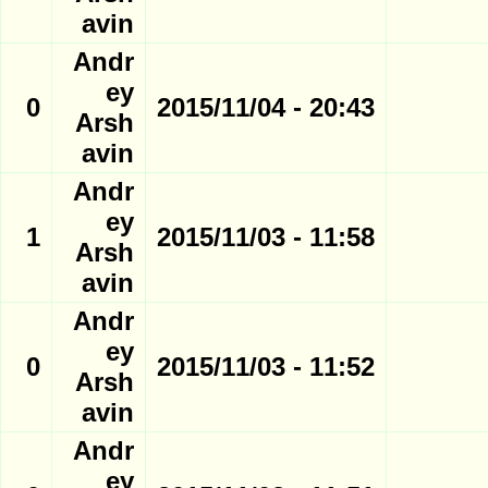
avin
Andr
ey
0
20:43 - 2015/11/04
Arsh
avin
Andr
ey
1
11:58 - 2015/11/03
Arsh
avin
Andr
ey
0
11:52 - 2015/11/03
Arsh
avin
Andr
ey