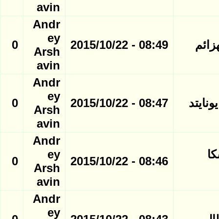
avin
Andr
ey
0
08:49 - 2015/10/22
Arsh
avin
Andr
ey
نايتد
08:47 - 2015/10/22
0
Arsh
avin
Andr
كا
ey
0
08:46 - 2015/10/22
Arsh
avin
Andr
ey