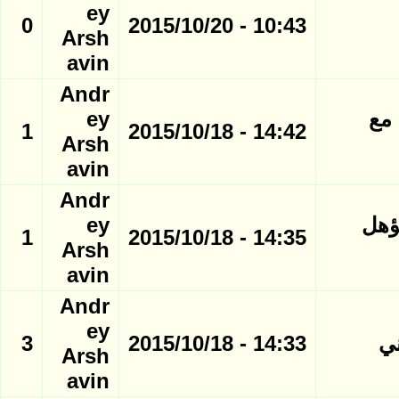
ey
0
10:43 - 2015/10/20
Arsh
avin
Andr
 مع
ey
1
14:42 - 2015/10/18
Arsh
avin
Andr
ؤهل
ey
1
14:35 - 2015/10/18
Arsh
avin
Andr
ey
ني
14:33 - 2015/10/18
3
Arsh
avin