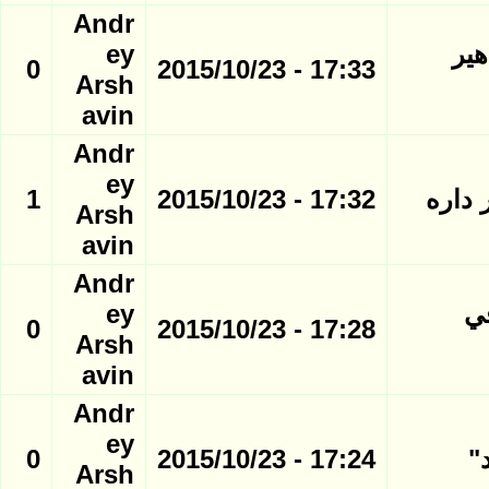
Andr
هير
ey
0
17:33 - 2015/10/23
Arsh
avin
Andr
ey
 داره
17:32 - 2015/10/23
1
Arsh
avin
Andr
ي
ey
0
17:28 - 2015/10/23
Arsh
avin
Andr
ey
"
17:24 - 2015/10/23
0
Arsh