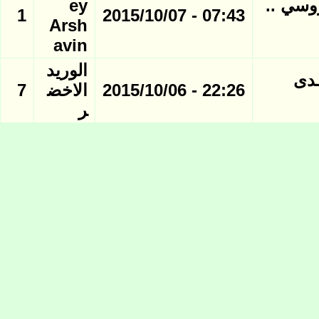
وسي ..
ey
1
07:43 - 2015/10/07
Arsh
avin
الوريد
 منتــدى
22:26 - 2015/10/06
الاخض
7
ر