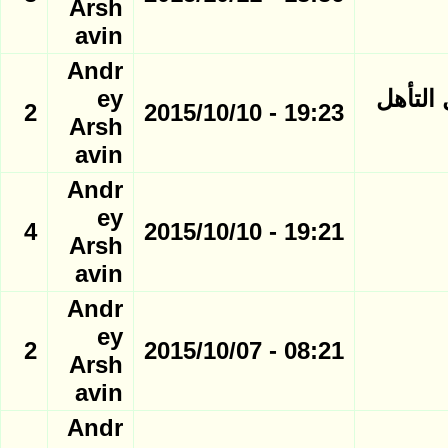
Arsh
avin
Andr
 التأهل
ey
2
19:23 - 2015/10/10
Arsh
avin
Andr
ey
4
19:21 - 2015/10/10
Arsh
avin
Andr
ey
2
08:21 - 2015/10/07
Arsh
avin
Andr