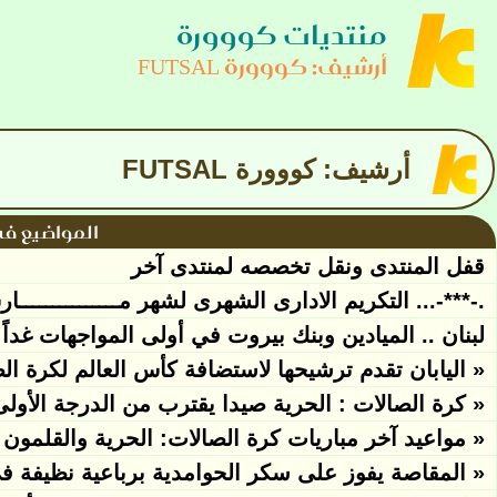
منتديات كووورة
أرشيف: كووورة FUTSAL
أرشيف: كووورة FUTSAL
المواضيع في
قفل المنتدى ونقل تخصصه لمنتدى آخر
.-***-... التكريم الادارى الشهرى لشهر مـــــــــــــــار
لبنان .. الميادين وبنك بيروت في أولى المواجهات غداً
« اليابان تقدم ترشيحها لاستضافة كأس العالم لكرة الصالات 
« كرة الصالات : الحرية صيدا يقترب من الدرجة الأولى
« مواعيد آخر مباريات كرة الصالات: الحرية والقلمون 
« المقاصة يفوز على سكر الحوامدية برباعية نظيفة ف