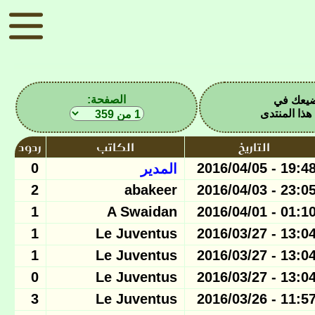
الصفحة:
يعك في
ذا المنتدى
التاريخ
الكاتب
ردود
0
19:48 - 2016/04/0
المدير
2
abakeer
23:05 - 2016/04/0
1
A Swaidan
01:10 - 2016/04/0
1
Le Juventus
13:04 - 2016/03/2
1
Le Juventus
13:04 - 2016/03/2
0
Le Juventus
13:04 - 2016/03/2
3
Le Juventus
11:57 - 2016/03/2