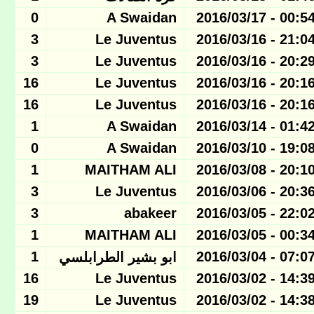
0
A Swaidan
00:54 - 2016/03/1
3
Le Juventus
21:04 - 2016/03/1
3
Le Juventus
20:29 - 2016/03/1
16
Le Juventus
20:16 - 2016/03/1
16
Le Juventus
20:16 - 2016/03/1
1
A Swaidan
01:42 - 2016/03/1
0
A Swaidan
19:08 - 2016/03/1
1
MAITHAM ALI
20:10 - 2016/03/0
3
Le Juventus
20:36 - 2016/03/0
3
abakeer
22:02 - 2016/03/0
1
MAITHAM ALI
00:34 - 2016/03/0
1
07:07 - 2016/03/0
ابو بشير الطرابلسي
16
Le Juventus
14:39 - 2016/03/0
19
Le Juventus
14:38 - 2016/03/0