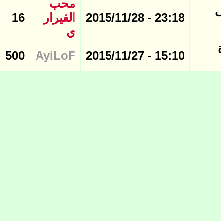
محب
ى
23:18 - 2015/11/28
الفيرار
16
ي
 صورة
500
AyiLoF
15:10 - 2015/11/27