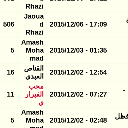
Rhazi
Jaoua
 صورة
506
d
17:09 - 2015/12/06
Rhazi
Amash
5
Moha
01:35 - 2015/12/03
mad
القناص
16
12:54 - 2015/12/02
العبدي
محب
س -
07:27 - 2015/12/02
الفيرار
11
ي
Amash
WRC 2015: Lorenzo Bertelli/ L افظل
5
Moha
02:48 - 2015/12/02