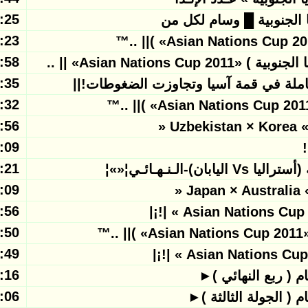
2011/01/28
 الجنوبية █ وسام لكل من
2011/01/28
2011/01/28
Asian Natio» || ..
2011/01/28
كاملة في قمة آسيا وتجاوزت الضغوطات!||
2011/01/28
2011/01/28
2011/01/27
2011/01/27
لـنـهـائـي¦«»¦
2011/01/27
2011/01/27
2011/01/27
™
2011/01/27
2011/01/27
 ( ربع النهائي )►
2011/01/27
 ( الجولة الثالثة )►