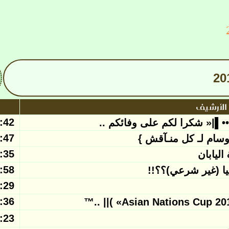
الأرشيف
2011/02/03
••▌|« شكرا لكم على وفائكم ..
2011/01/31
2011/01/31
2011/01/31
يا (غير شرعي)؟؟!!
2011/01/31
2011/01/30
2011/01/30