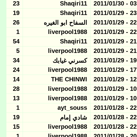
23
Shaqiri11
03:54 - 
19
Shaqiri11
23:46 - 
26
22:12 - 
السفاح ابو الغيره
1
liverpool1988
22:09 - 
54
Shaqiri11
21:22 - 
5
liverpool1988
21:07 - 
34
19:31 - 
كسرني غيابك
24
liverpool1988
17:57 - 
14
THE CHINWI
12:38 - 
28
liverpool1988
10:33 - 
13
liverpool1988
10:29 - 
1
ayt_souss
22:51 - 
19
22:33 - 
شادي إمام
15
liverpool1988
22:16 - 
1
liverpool1988
20:44 - 