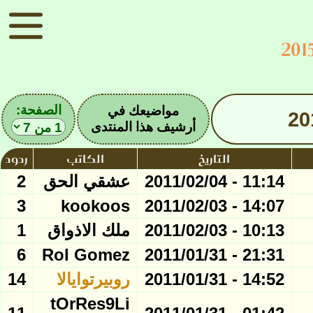
الصفحة:
مواضيعك في
أرشيف هذا المنتدى
التاريخ
الكاتب
ردود
11:14 - 2011/02/04
عشقي الحق
2
3
kookoos
14:07 - 2011/02/03
10:13 - 2011/02/03
ملك الاذواق
1
6
Rol Gomez
21:31 - 2011/01/31
14:52 - 2011/01/31
روبيرتوايالا
14
tOrRes9Li