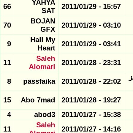
YAHYA
66
15:57 - 2011/01/29
SAT
BOJAN
70
03:10 - 2011/01/29
GFX
Hail My
9
03:41 - 2011/01/29
Heart
Saleh
11
23:31 - 2011/01/28
Alomari
المراكز
8
passfaika
22:02 - 2011/01/28
15
Abo 7mad
19:27 - 2011/01/28
4
abod3
15:38 - 2011/01/27
Saleh
11
14:16 - 2011/01/27