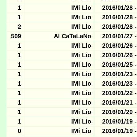
1
IMi Lio
1
IMi Lio
2
IMi Lio
509
Al CaTaLaNo
1
IMi Lio
1
IMi Lio
1
IMi Lio
1
IMi Lio
1
IMi Lio
1
IMi Lio
1
IMi Lio
1
IMi Lio
1
IMi Lio
0
IMi Lio