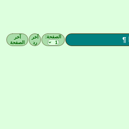
الصفحة:
آخر
آخر
 ¶
رد
الصفحة