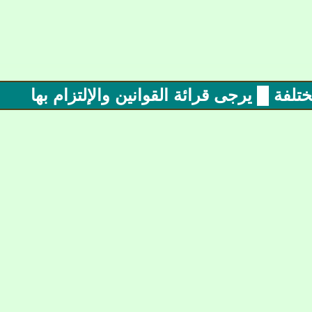
فة █ يرجى قرائة القوانين والإلتزام بها