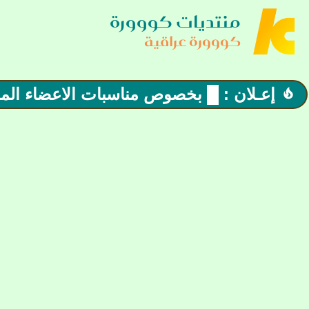
منتديات كووورة
كووورة عراقية
إعـلان : █ بخصوص مناسبات الاعضاء المختل
