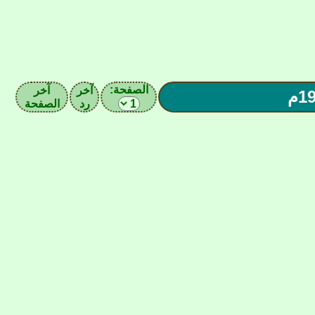
الصفحة:
آخر
آخر
رد
الصفحة