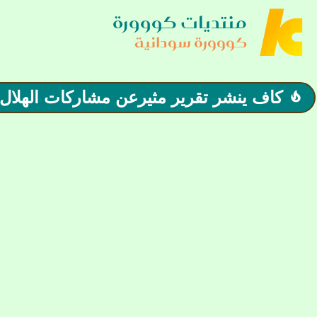
منتديات كووورة
كووورة سودانية
كاف ينشر تقرير مثيرعن مشاركات الهلال الإف
