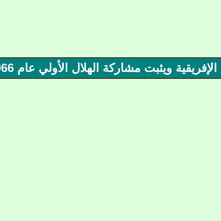
ريقية ويثبت مشاركة الهلال الأولي عام 1966م