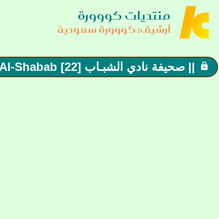
منتديات كووورة
أرشيف: كووورة سعودية
|| صحيفة نادي الشبـاب [22] Al-Shabab ||
