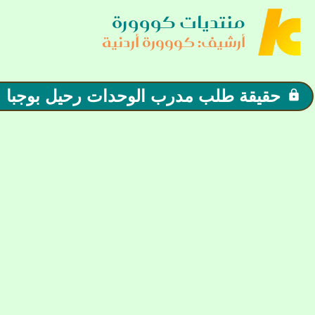
منتديات كووورة
أرشيف: كووورة أردنية
حقيقة طلب مدرب الوحدات رحيل بوجبا
