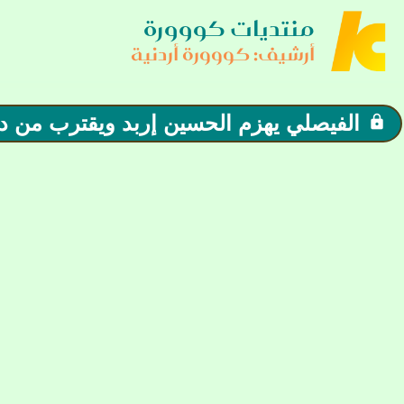
منتديات كووورة
أرشيف: كووورة أردنية
الفيصلي يهزم الحسين إربد ويقترب من در
