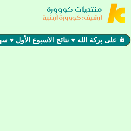
منتديات كووورة
أرشيف: كووورة أردنية
على بركة الله ♥ نتائج الاسبوع الأول ♥ س
