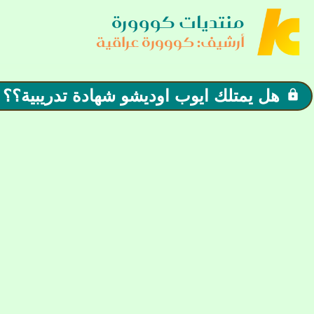
منتديات كووورة
أرشيف: كووورة عراقية
هل يمتلك ايوب اوديشو شهادة تدريبية؟؟
