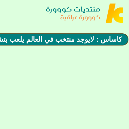
منتديات كووورة
كووورة عراقية
كاساس : لايوجد منتخب في العالم يلعب بتشي