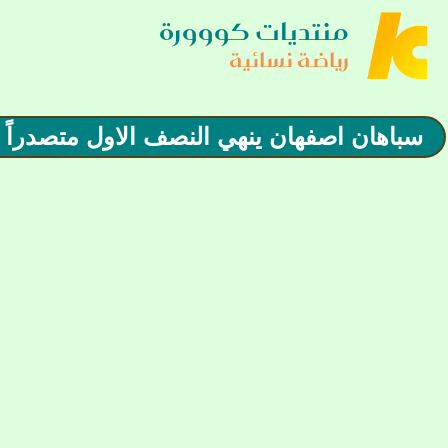
منتديات كووورة
رياضة نسائية
سباهان اصفهان ينهي النصف الاول متصدراً