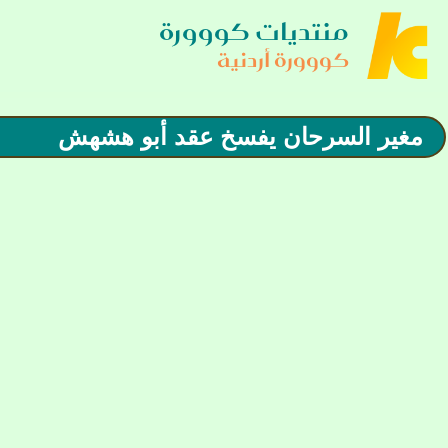
منتديات كووورة
كووورة أردنية
مغير السرحان يفسخ عقد أبو هشهش