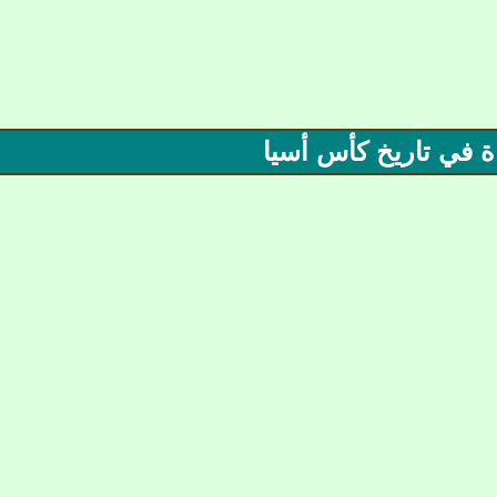
ة في تاريخ كأس أسيا