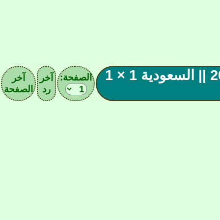
|| النقل المباشر كاس الأمم الأسيوية 2023 || السعودية 1 × 1
الصفحة:
آخر
آخر
رد
الصفحة