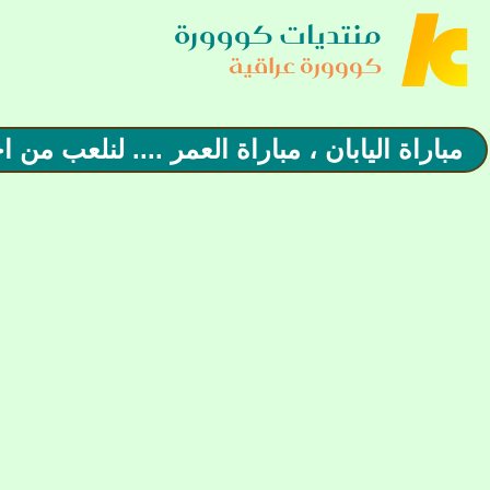
منتديات كووورة
كووورة عراقية
مباراة اليابان ، مباراة العمر .... لنلعب من ا