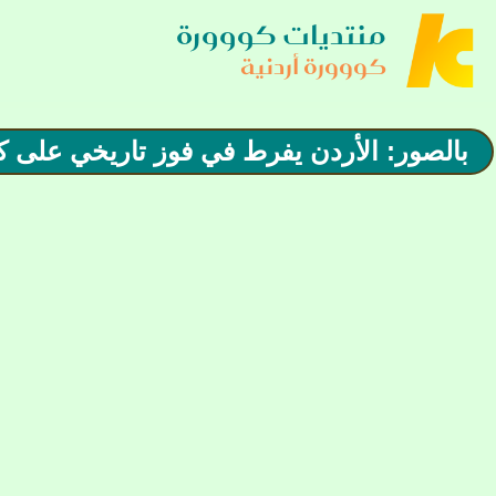
منتديات كووورة
كووورة أردنية
بالصور: الأردن يفرط في فوز تاريخي على كور