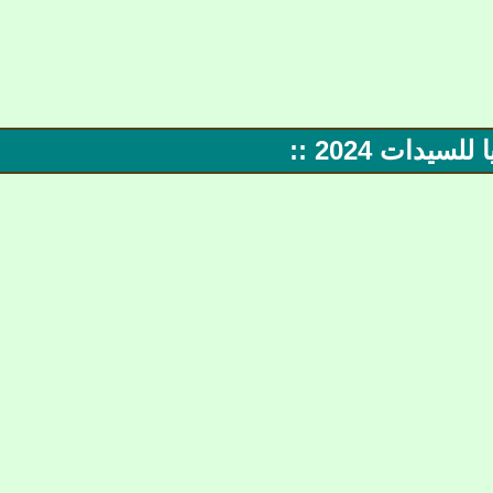
دات 2024 ::