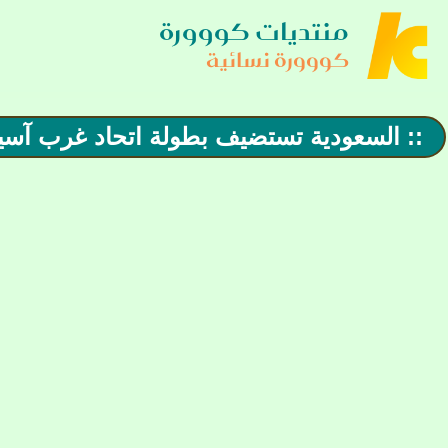
منتديات كووورة
كووورة نسائية
:: السعودية تستضيف بطولة اتحاد غرب آسيا للسي