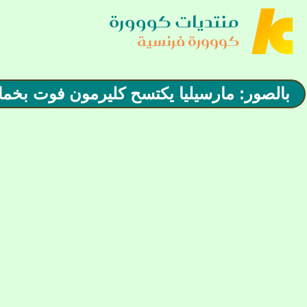
منتديات كووورة
كووورة فرنسية
بالصور: مارسيليا يكتسح كليرمون فوت بخما