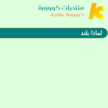
منتديات كووورة
كووورة عراقية
لماذا بلند