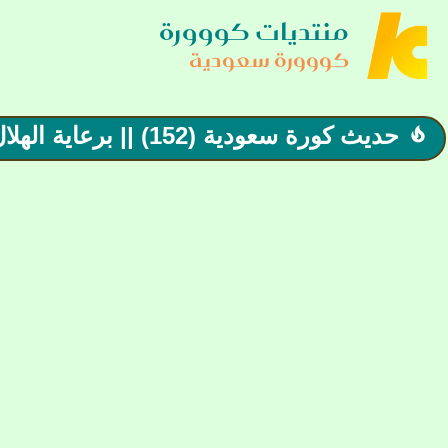
منتديات كووورة
كووورة سعودية
حديث كورة سعودية (152) || برعاية الهلال بطل الثلاثية المحلية 🏆
