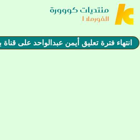
منتديات كووورة
الفورملا 1
انتهاء فترة تعليق أيمن عبدالواحد على قناة