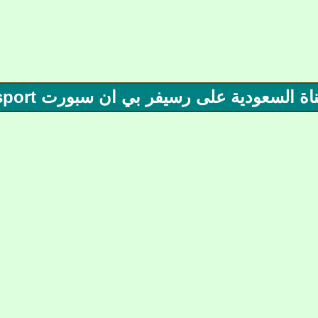
لسعودية على رسيفر بي ان سبورت bein sport