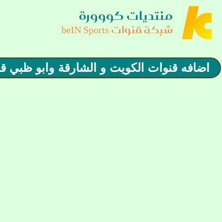
منتديات كووورة
شبكة قنوات beIN Sports
اضافه قنوات الكويت و الشارقة وابو ظبي قناة ا