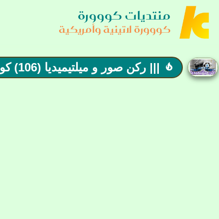
منتديات كووورة
كووورة لاتينية وأمريكية
||| ركن صور و ميلتيميديا (106) كووورة لاتينية وأمريكية |||
