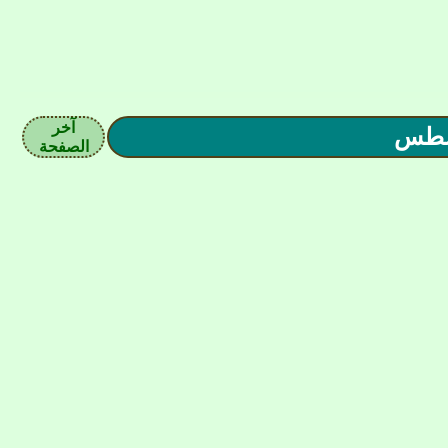
آخر
غسطس
الصفحة