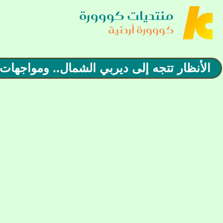
منتديات كووورة
كووورة أردنية
الأنظار تتجه إلى ديربي الشمال.. ومواجها