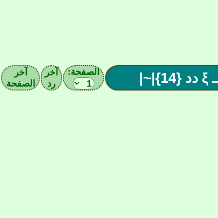
الصفحة:
آخر
آخر
~|
رد
الصفحة