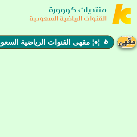
منتديات كووورة
القنوات الرياضية السعودية
¦♦¦ مقهى القنوات الرياضية السعودية (02) ¦♦¦ حللت أهلاً ونزل
