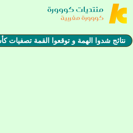
منتديات كووورة
كووورة مغربية
نتائج شدوا الهمة و توقعوا القمة تصفيات كأس أمم أفريقيا 