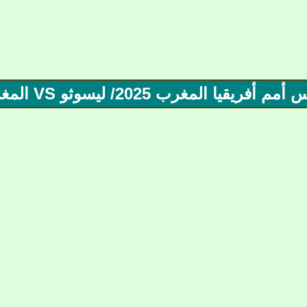
المغرب 2025/ ليسوثو VS المغرب