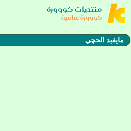
منتديات كووورة
كووورة عراقية
مايفيد الحچي