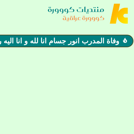
منتديات كووورة
كووورة عراقية
وفاة المدرب انور جسام انا لله و انا اليه
