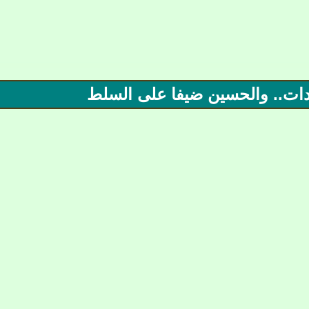
دات.. والحسين ضيفا على السلط