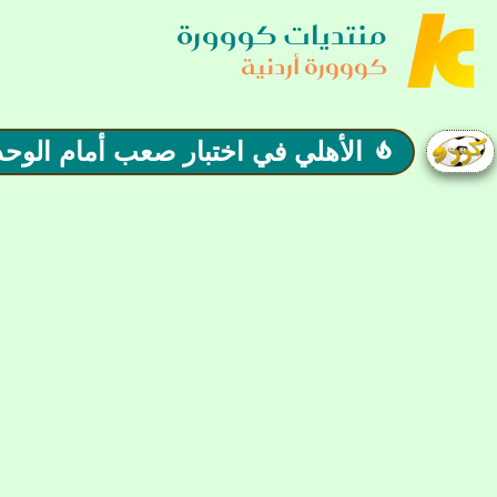
منتديات كووورة
كووورة أردنية
الأهلي في اختبار صعب أمام الوح
