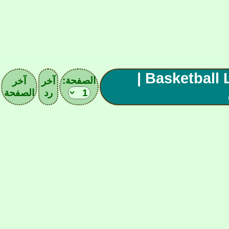
مقهى عشاق السلة | 08 | Basketball Lovers |
الصفحة:
آخر
آخر
رد
الصفحة