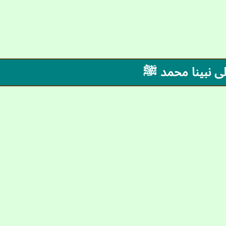
على نبينا محمد ﷺ