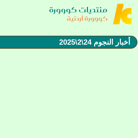
منتديات كووورة
كووورة أردنية
أخبار النجوم 24\2\2025