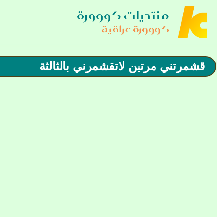
منتديات كووورة
كووورة عراقية
قشمرتني مرتين لاتقشمرني بالثالثة