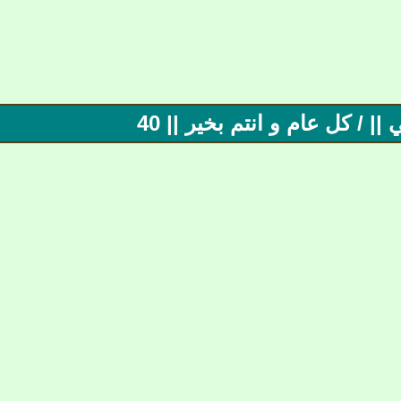
| / كل عام و انتم بخير || 40