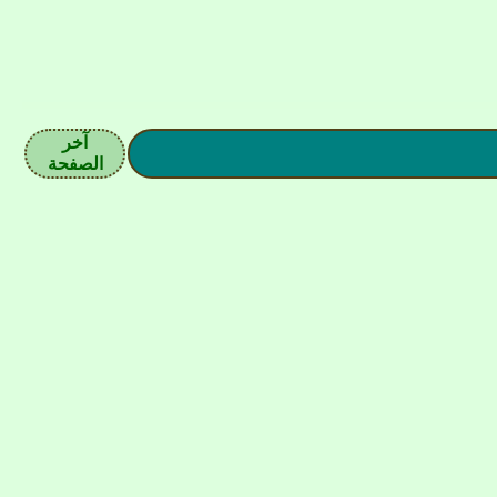
آخر
الصفحة