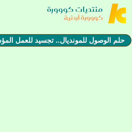
منتديات كووورة
كووورة أردنية
حلم الوصول للمونديال.. تجسيد للعمل الم