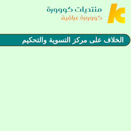
منتديات كووورة
كووورة عراقية
الخلاف على مركز التسوية والتحكيم