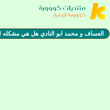
منتديات كووورة
كووورة أردنية
العساف و محمد ابو النادي هل هي مشكله ام