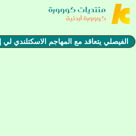
منتديات كووورة
كووورة أردنية
الفيصلي يتعاقد مع المهاجم الاسكتلندي لي إ