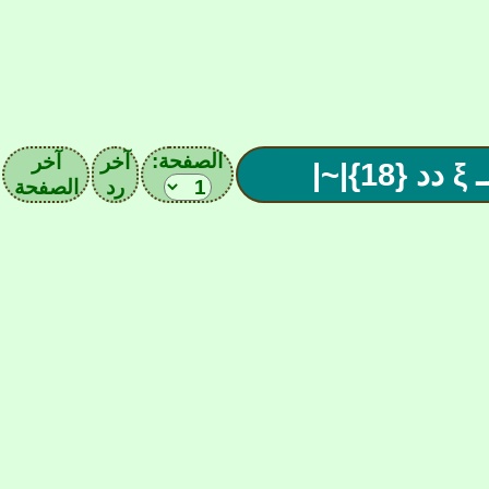
الصفحة:
آخر
آخر
~|
رد
الصفحة