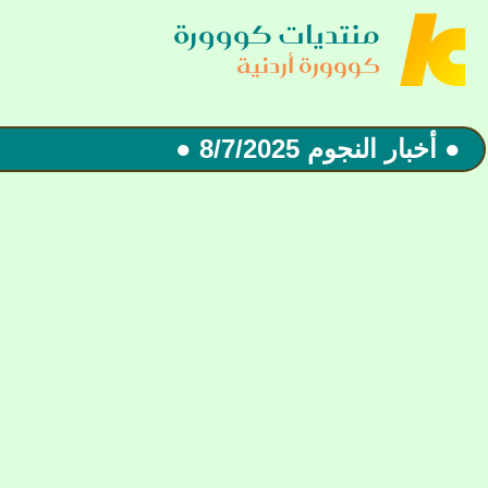
منتديات كووورة
كووورة أردنية
● أخبار النجوم 8/7/2025 ●